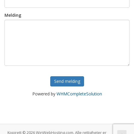
Melding
Send melding
Powered by
WHMCompleteSolution
Kopirett © 2026 WinWebHosting.com. Alle rettigheter er