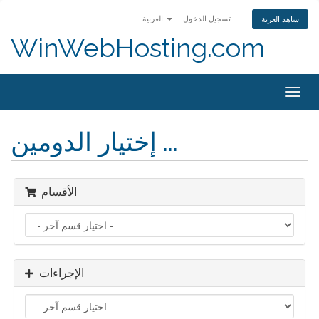
تسجيل الدخول
العربية
شاهد العربة
WinWebHosting.com
Togg
navig
إختيار الدومين ...
الأقسام
الإجراءات