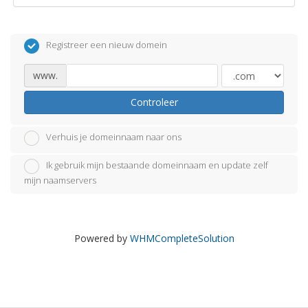
Registreer een nieuw domein
www.
Controleer
Verhuis je domeinnaam naar ons
Ik gebruik mijn bestaande domeinnaam en update zelf
mijn naamservers
Powered by
WHMCompleteSolution