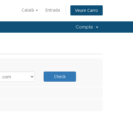
Català
Entrada
Veure Carro
Compte
Check