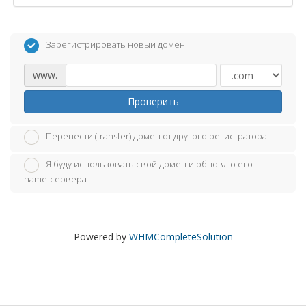
Зарегистрировать новый домен
www.
Проверить
Перенести (transfer) домен от другого регистратора
Я буду использовать свой домен и обновлю его
name-сервера
Powered by
WHMCompleteSolution