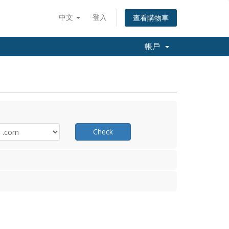
中文
登入
查看購物車
帳戶
Check