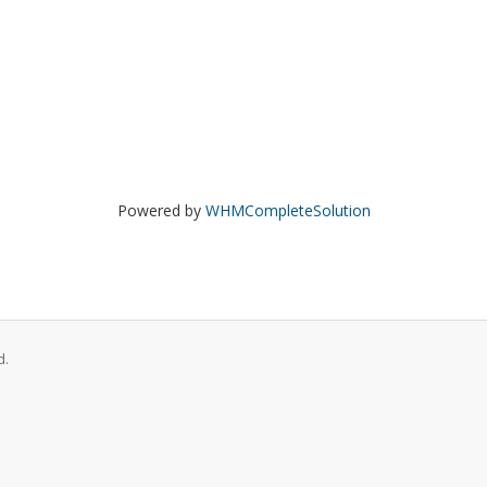
Powered by
WHMCompleteSolution
d.