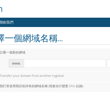
m
聯絡我們
擇一個網域名稱...
註冊一個新的網域
www.
Transfer your domain from another registrar
我打算使用我目前持有的網域名稱 (我會自行變更 DNS 紀錄)