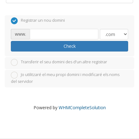
Registrar un nou domini
www.
Check
Transferir el seu domini des d'un altre registrar
Jo utilitzaré el meu propi domini i modificaré els noms
del servidor
Powered by
WHMCompleteSolution