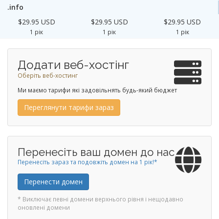
.info
$29.95 USD
$29.95 USD
$29.95 USD
1 рік
1 рік
1 рік
Додати веб-хостінг
Оберіть веб-хостинг
Ми маємо тарифи які задовільнять будь-який бюджет
Переглянути тарифи зараз
Перенесіть ваш домен до нас
Перенесіть зараз та подовжіть домен на 1 рік!*
Перенести домен
* Виключає певні домени верхнього рівня і нещодавно
оновлені домени