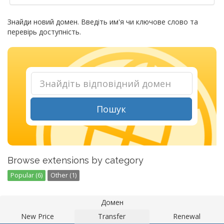
Знайди новий домен. Введіть им'я чи ключове слово та
перевірь доступність.
Пошук
Browse extensions by category
Popular (6)
Other (1)
Домен
New Price
Transfer
Renewal