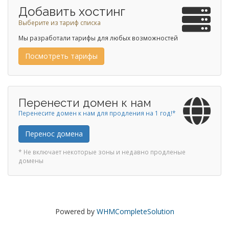
Добавить хостинг
Выберите из тариф списка
Мы разработали тарифы для любых возможностей
Посмотреть тарифы
Перенести домен к нам
Перенесите домен к нам для продления на 1 год!*
Перенос домена
* Не включает некоторые зоны и недавно продленые
домены
Powered by
WHMCompleteSolution