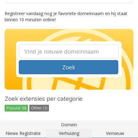
Registreer vandaag nog je favoriete domeinnaam en hij staat
binnen 10 minuten online!
Zoek
Zoek extensies per categorie
Popular (6)
Other (1)
Domein
Niewe Registratie
Verhuizing
Vernieuw